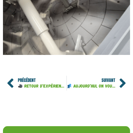
PRÉCÉDENT
SUIVANT
RETOUR D’EXPÉRIENCE : SAS FAVIER THIERRY !
AUJOURD’HUI, ON VOUS PRÉSENTE NOTRE ÉQUIPE COMMERCIALE !