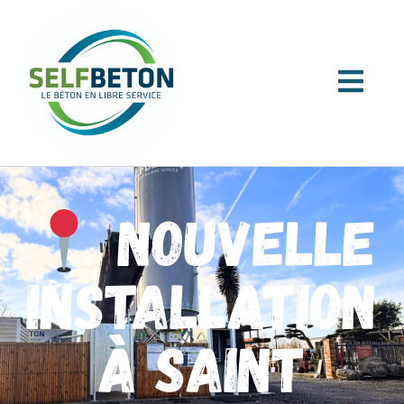
Nouvelle
installation
à SAINT