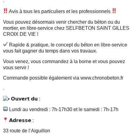
.
Avis à tous les particuliers et les professionnels
Vous pouvez désormais venir chercher du béton ou du
mortier, en libre-service chez SELFBETON SAINT GILLES
CROIX DE VIE !
Rapide & pratique, le concept du béton en libre-service
vous fait gagner du temps dans vos travaux.
Vous venez, vous commandez à la borne et vous pouvez
vous servir !
Commande possible également via
www.chronobeton.fr
.
𝗢𝘂𝘃𝗲𝗿𝘁 𝗱𝘂 :
Lundi au vendredi : 7h-17h30 et le samedi : 7h-17h
𝗔𝗱𝗿𝗲𝘀𝘀𝗲 :
33 route de l’Aiguillon