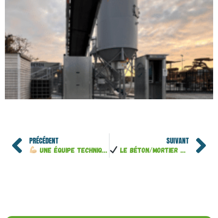
PRÉCÉDENT
SUIVANT
Une équipe technique à votre service !
Le béton/mortier en libre-service, simple et rentable !