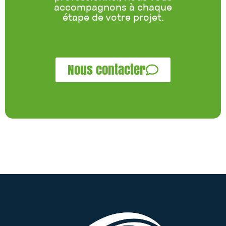
accompagnons à chaque
étape de votre projet.
Nous contacter