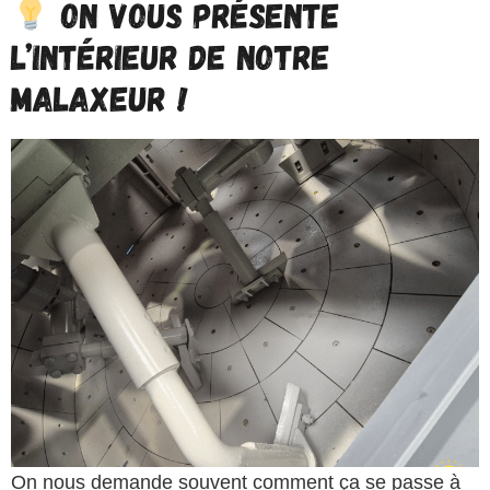
ON VOUS PRÉSENTE
L’INTÉRIEUR DE NOTRE
MALAXEUR !
On nous demande souvent comment ça se passe à