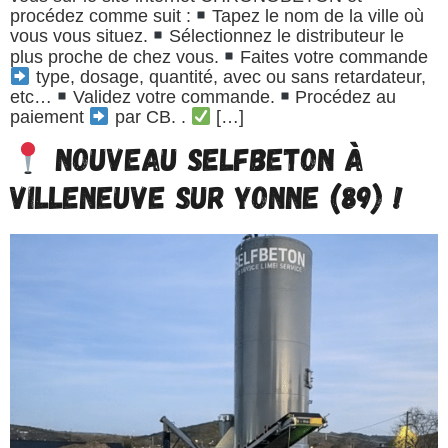
procédez comme suit :
Tapez le nom de la ville où
vous vous situez.
Sélectionnez le distributeur le
plus proche de chez vous.
Faites votre commande
type, dosage, quantité, avec ou sans retardateur,
etc…
Validez votre commande.
Procédez au
paiement
par CB. .
[…]
Nouveau SELFBETON à
VILLENEUVE SUR YONNE (89) !