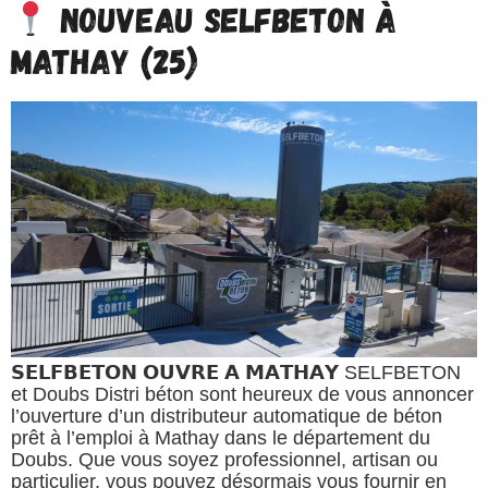
Nouveau SELFBETON à
Mathay (25)
𝗦𝗘𝗟𝗙𝗕𝗘𝗧𝗢𝗡 𝗢𝗨𝗩𝗥𝗘 𝗔 𝗠𝗔𝗧𝗛𝗔𝗬 SELFBETON
et Doubs Distri béton sont heureux de vous annoncer
l’ouverture d’un distributeur automatique de béton
prêt à l’emploi à Mathay dans le département du
Doubs. Que vous soyez professionnel, artisan ou
particulier, vous pouvez désormais vous fournir en