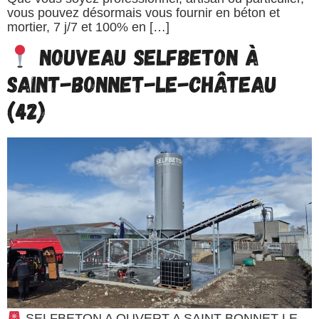
vous pouvez désormais vous fournir en béton et
mortier, 7 j/7 et 100% en […]
Nouveau SELFBETON à
Saint-Bonnet-le-Château
(42)
SELFBETON A OUVERT A SAINT-BONNET-LE-