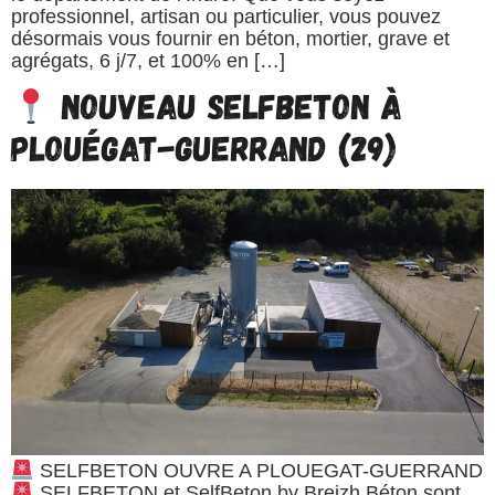
professionnel, artisan ou particulier, vous pouvez
désormais vous fournir en béton, mortier, grave et
agrégats, 6 j/7, et 100% en […]
Nouveau SELFBETON à
Plouégat-Guerrand (29)
SELFBETON OUVRE A PLOUEGAT-GUERRAND
SELFBETON et SelfBeton by Breizh Béton sont