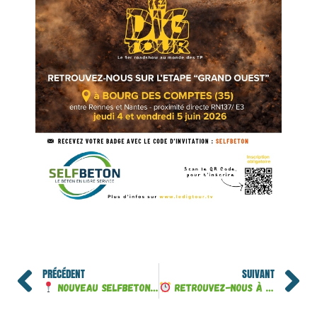
PRÉCÉDENT
SUIVANT
Nouveau SELFBETON à Marcillac-Saint-Quentin (24)
Retrouvez-nous à TP-EXPO Égletons