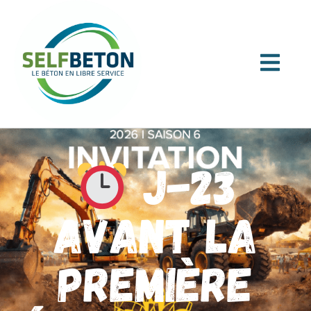
J-23
avant la
première