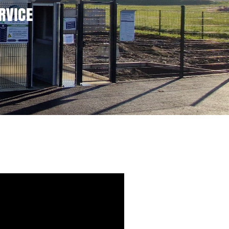
RVICE