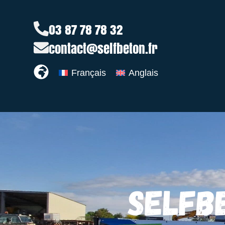
03 87 78 78 32
contact@selfbeton.fr
Français
Anglais
SELFB