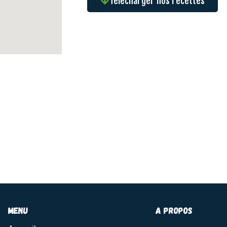
Télécharger nos recettes
menu
A propos