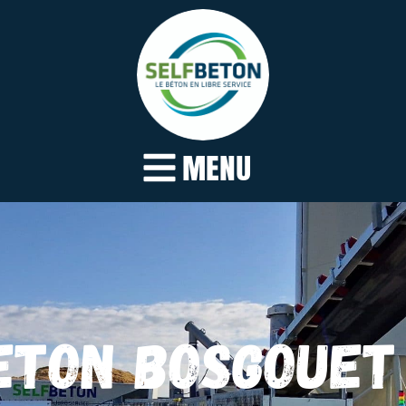
MENU
ETON BOSGOUET