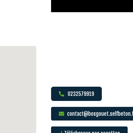
0232579919
contact@bosgouet.selfbeton.