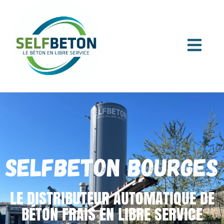
SELFBETON BOURGES
LE DISTRIBUTEUR AUTOMATIQUE DE
BÉTON FRAIS EN LIBRE SERVICE