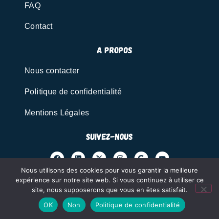
FAQ
Contact
A propos
Nous contacter
Politique de confidentialité
Mentions Légales
Suivez-nous
Nous utilisons des cookies pour vous garantir la meilleure
expérience sur notre site web. Si vous continuez à utiliser ce
site, nous supposerons que vous en êtes satisfait.
@ 2026 - SELFBETON | Tous Droits Réservés
OK
Non
Politique de confidentialité