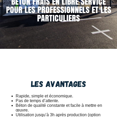
BÉTON FRAIS EN LIBRE SERVICE
POUR LES PROFESSIONNELS ET LES
PARTICULIERS
Les avantages
Rapide, simple et économique.
Pas de temps d’attente.
Béton de qualité constante et facile à mettre en
œuvre.
Utilisation jusqu’à 3h après production (option