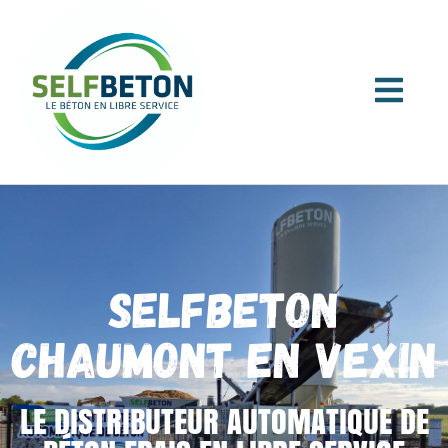
SELFBETON
CHAUMONT EN VEXIN
LE DISTRIBUTEUR AUTOMATIQUE DE