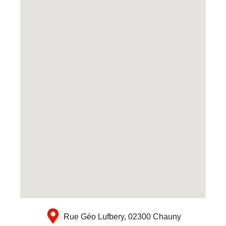
Rue Géo Lufbery, 02300 Chauny