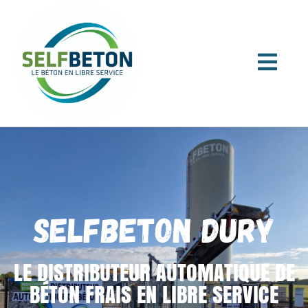
SELFBETON DURY
LE DISTRIBUTEUR AUTOMATIQUE DE
BÉTON FRAIS EN LIBRE SERVICE