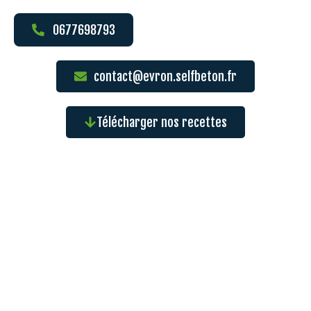
0677698793
contact@evron.selfbeton.fr
Télécharger nos recettes