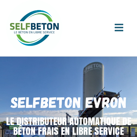
SELFBETON EVRON
LE DISTRIBUTEUR AUTOMATIQUE DE
BÉTON FRAIS EN LIBRE SERVICE