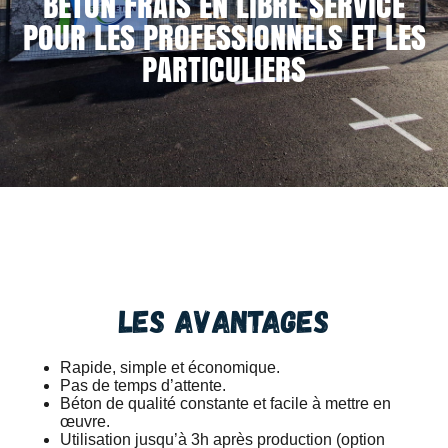
BÉTON FRAIS EN LIBRE SERVICE
POUR LES PROFESSIONNELS ET LES
PARTICULIERS
Les avantages
Rapide, simple et économique.
Pas de temps d’attente.
Béton de qualité constante et facile à mettre en
œuvre.
Utilisation jusqu’à 3h après production (option