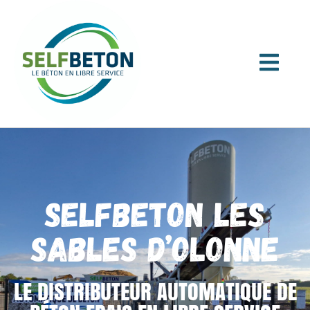
SELFBETON LES
SABLES D’OLONNE
LE DISTRIBUTEUR AUTOMATIQUE DE