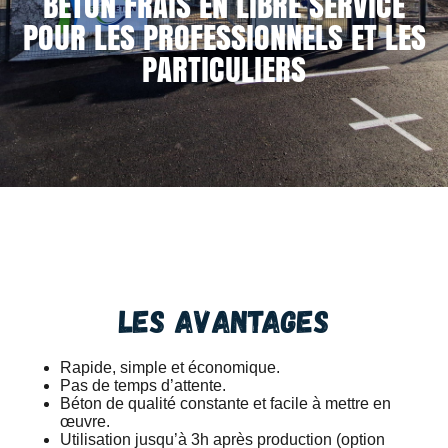
BÉTON FRAIS EN LIBRE SERVICE
POUR LES PROFESSIONNELS ET LES
PARTICULIERS
Les avantages
Rapide, simple et économique.
Pas de temps d’attente.
Béton de qualité constante et facile à mettre en
œuvre.
Utilisation jusqu’à 3h après production (option