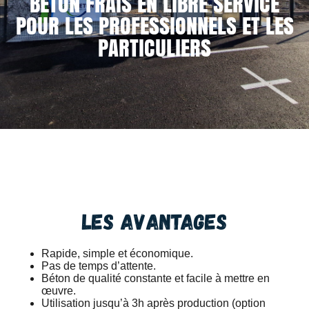
BÉTON FRAIS EN LIBRE SERVICE
POUR LES PROFESSIONNELS ET LES
PARTICULIERS
Les avantages
Rapide, simple et économique.
Pas de temps d’attente.
Béton de qualité constante et facile à mettre en
œuvre.
Utilisation jusqu’à 3h après production (option