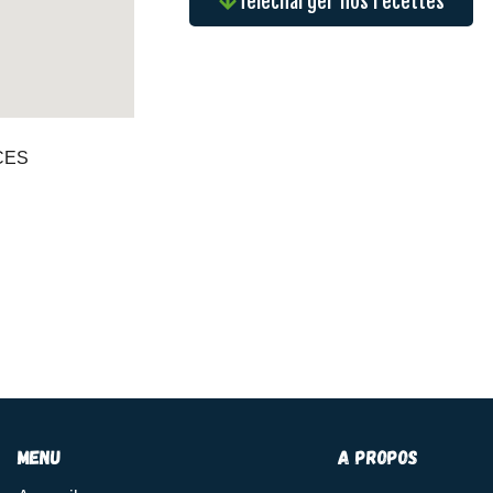
Télécharger nos recettes
NCES
menu
A propos