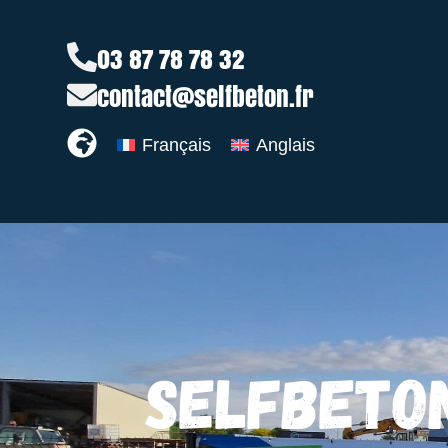
03 87 78 78 32
contact@selfbeton.fr
Français
Anglais
SELFBETO