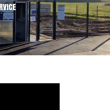
RVICE