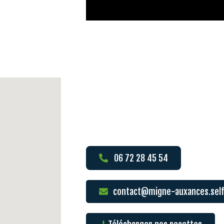
06 72 28 45 54
contact@migne-auxances.self