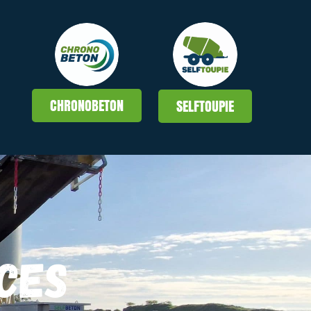
CHRONOBETON
SELFTOUPIE
CES