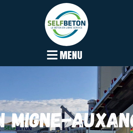
MENU
N MIGNE-AUXAN