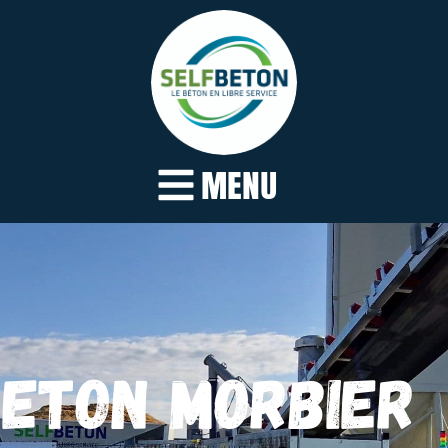
MENU
BETON MORBIER