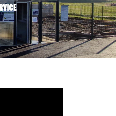
RVICE