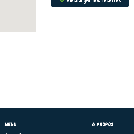
Télécharger nos recettes
menu
A propos