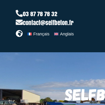
03 87 78 78 32
contact@selfbeton.fr
Français
Anglais
SELF