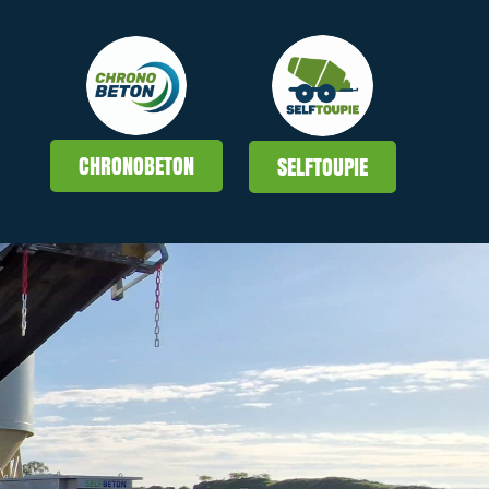
CHRONOBETON
SELFTOUPIE