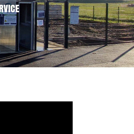
RVICE