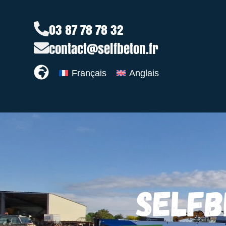
03 87 78 78 32
contact@selfbeton.fr
Français
Anglais
SELFB