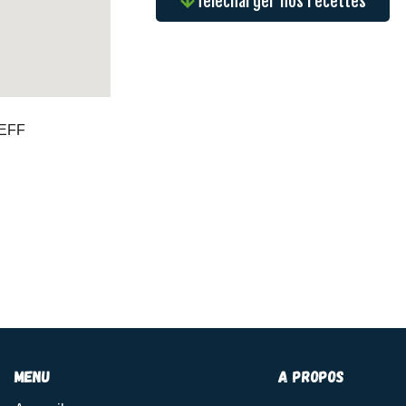
Télécharger nos recettes
REFF
menu
A propos