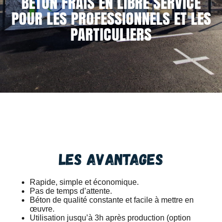
BÉTON FRAIS EN LIBRE SERVICE
POUR LES PROFESSIONNELS ET LES
PARTICULIERS
Les avantages
Rapide, simple et économique.
Pas de temps d’attente.
Béton de qualité constante et facile à mettre en
œuvre.
Utilisation jusqu’à 3h après production (option