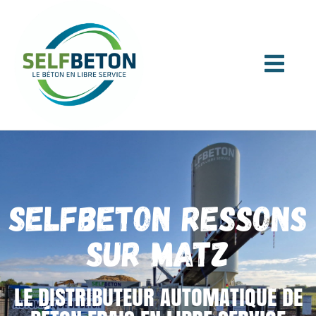
SELFBETON RESSONS
SUR MATZ
LE DISTRIBUTEUR AUTOMATIQUE DE