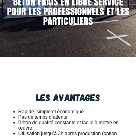
BÉTON FRAIS EN LIBRE SERVICE
POUR LES PROFESSIONNELS ET LES
PARTICULIERS
Les avantages
Rapide, simple et économique.
Pas de temps d’attente.
Béton de qualité constante et facile à mettre en
œuvre.
Utilisation jusqu’à 3h après production (option