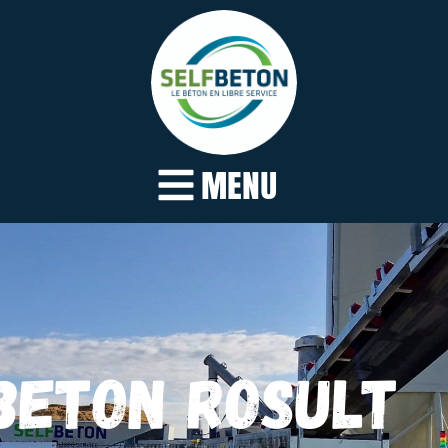
MENU
BETON ROSULT