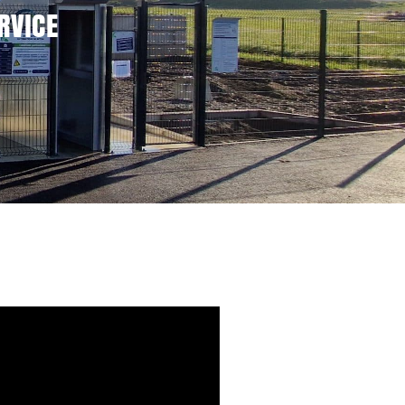
RVICE