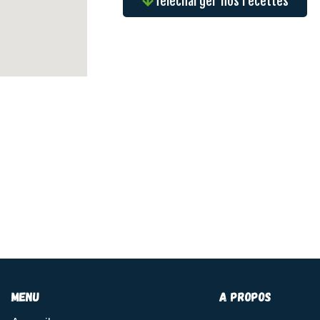
Télécharger nos recettes
menu
A propos