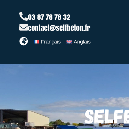
03 87 78 78 32
contact@selfbeton.fr
Français
Anglais
SELF