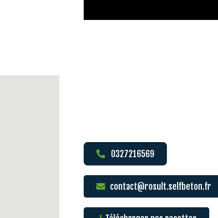
0327216569
contact@rosult.selfbeton.fr