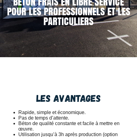
BÉTON FRAIS EN LIBRE SERVICE
POUR LES PROFESSIONNELS ET LES
PARTICULIERS
Les avantages
Rapide, simple et économique.
Pas de temps d’attente.
Béton de qualité constante et facile à mettre en
œuvre.
Utilisation jusqu’à 3h après production (option