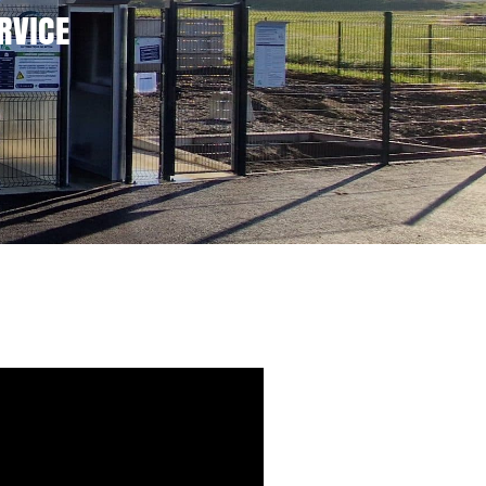
RVICE