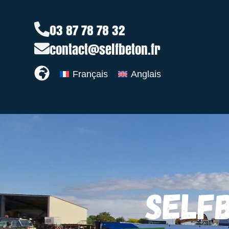
03 87 78 78 32
contact@selfbeton.fr
Français
Anglais
SELF