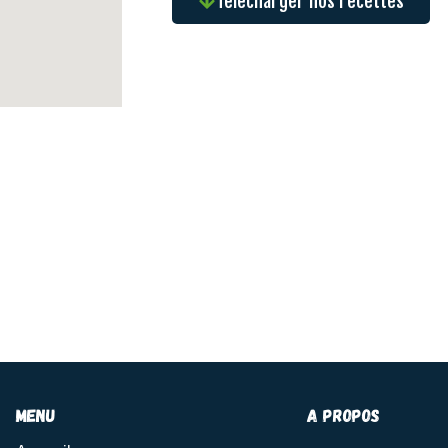
Télécharger nos recettes
menu
A propos