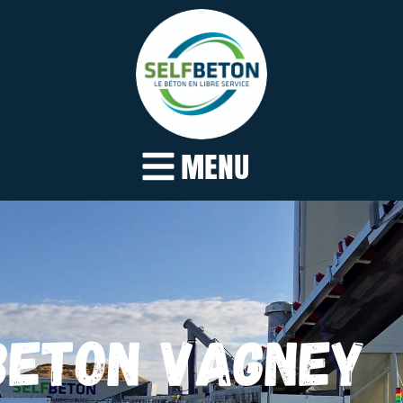
MENU
BETON VAGNEY