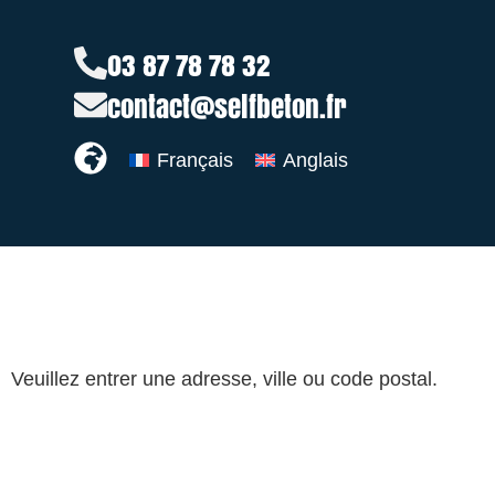
03 87 78 78 32
contact@selfbeton.fr
Français
Anglais
Veuillez entrer une adresse, ville ou code postal.