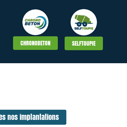
CHRONOBETON
SELFTOUPIE
es nos implantations