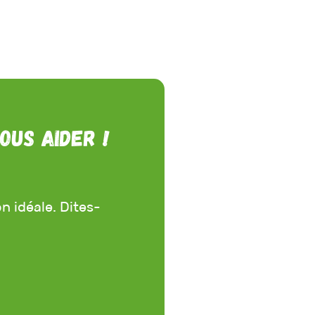
ous aider !
n idéale. Dites-