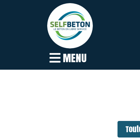
MENU
Tout