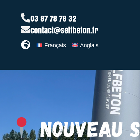
03 87 78 78 32
contact@selfbeton.fr
Français
Anglais
Nouveau S