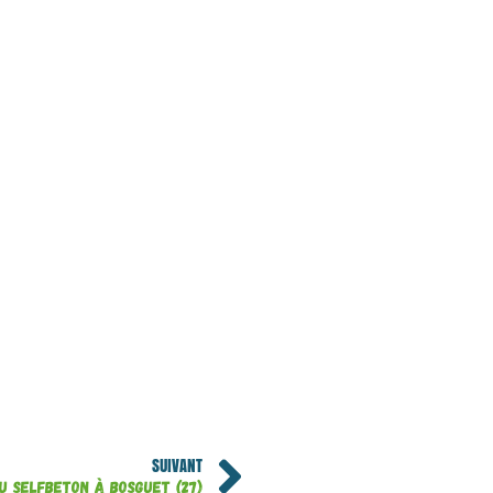
SUIVANT
 SELFBETON à Bosguet (27)