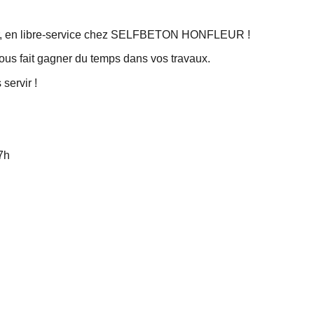
ier, en libre-service chez SELFBETON HONFLEUR !
vous fait gagner du temps dans vos travaux.
servir !
7h