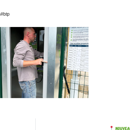
n
#btp
Nouveau