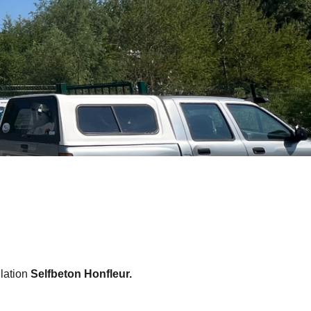
lation
Selfbeton Honfleur
.