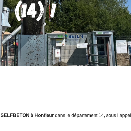
(14) !
n
SELFBETON à Honfleur
dans le département 14, sous l’appel