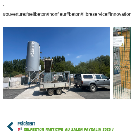
.
#ouverture
#selfbeton
#honfleur
#beton
#libreservice
#innovatio
PRÉCÉDENT
SELFBETON participe au salon PAYSALIA 2025 !