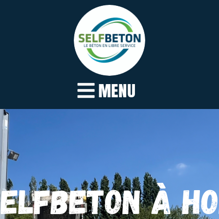
MENU
ELFBETON à H