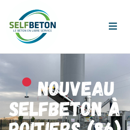
Nouveau
SELFBETON à
Poitiers (86)