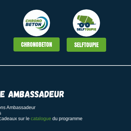
CHRONOBETON
SELFTOUPIE
e AMBASSADEUR
ions Ambassadeur
s
 cadeaux sur le
catalogue
du programme