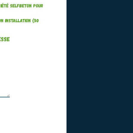
ociété Selfbeton pour
on installation (50
esse