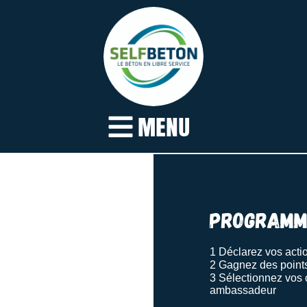
MENU
Programm
1
Déclarez vos act
2 Gagnez des point
3 Sélectionnez vos
ambassadeur