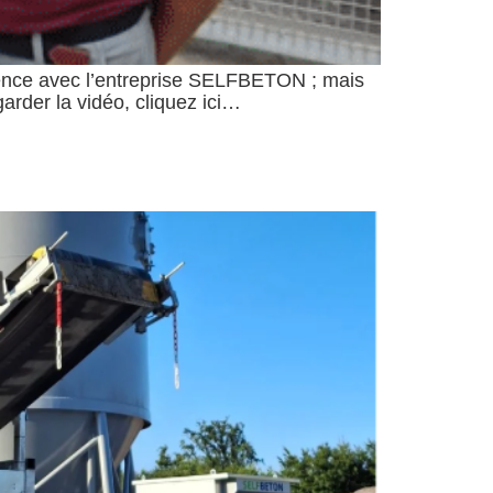
érience avec l’entreprise SELFBETON ; mais
arder la vidéo, cliquez ici…