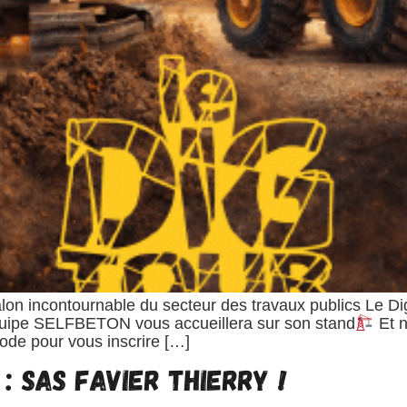
lon incontournable du secteur des travaux publics Le Di
uipe SELFBETON vous accueillera sur son stand
Et n
code pour vous inscrire […]
: SAS FAVIER THIERRY !