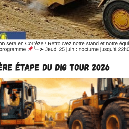
, on sera en Corrèze ! Retrouvez notre stand et notre 
programme
╰┈➤ Jeudi 25 juin : nocturne jusqu’à 22h0
re étape du DIG TOUR 2026