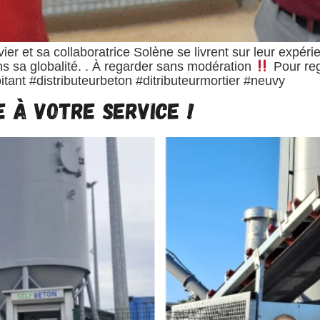
avier et sa collaboratrice Solène se livrent sur leur exp
ans sa globalité. . À regarder sans modération
Pour reg
itant #distributeurbeton #ditributeurmortier #neuvy
 à votre service !