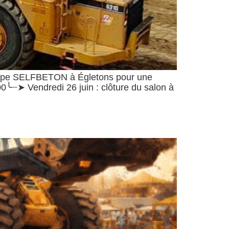
équipe SELFBETON à Égletons pour une
0╰┈➤ Vendredi 26 juin : clôture du salon à