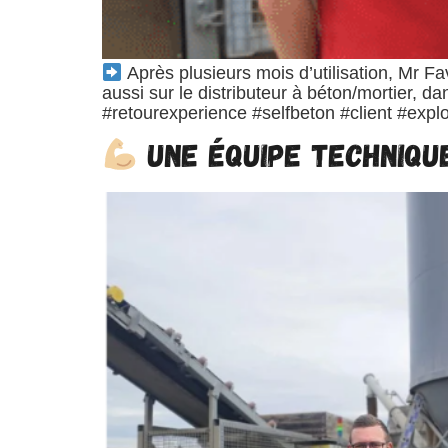
Après plusieurs mois d’utilisation, Mr F
aussi sur le distributeur à béton/mortier, d
#retourexperience #selfbeton #client #explo
Une équipe technique