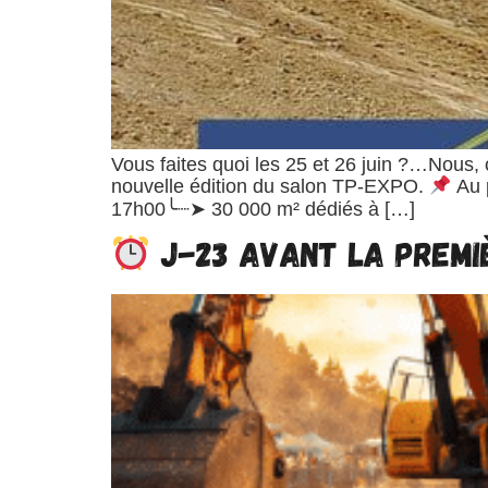
Vous faites quoi les 25 et 26 juin ?…Nous
nouvelle édition du salon TP-EXPO.
Au 
17h00╰┈➤ 30 000 m² dédiés à […]
J-23 avant la premiè