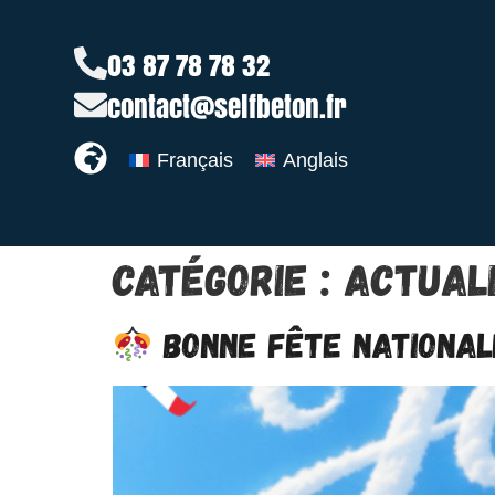
03 87 78 78 32
contact@selfbeton.fr
Français
Anglais
Catégorie :
Actual
Bonne fête nationa