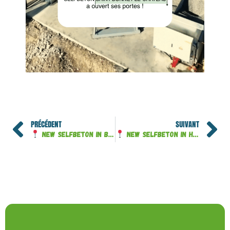
PRÉCÉDENT
SUIVANT
New SELFBETON in Bourges (18)
New SELFBETON in Humières (62)