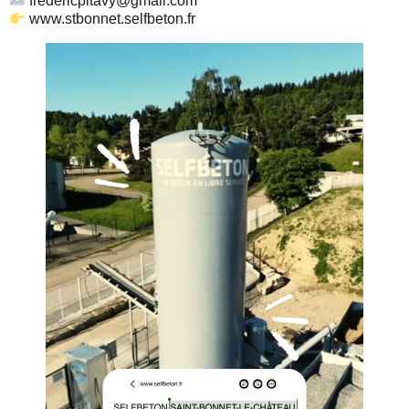
fredericpitavy@gmail.com
www.stbonnet.selfbeton.fr